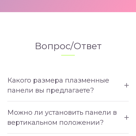
Вопрос/Ответ
Какого размера плазменные
панели вы предлагаете?
У нас есть панели 75 дюймов в диагональ.
Можно ли установить панели в
вертикальном положении?
Да, для нас это не доставит никакого труда.