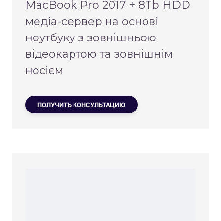
MacBook Pro 2017 + 8Tb HDD
медіа-сервер на основі
ноутбуку з зовнішньою
відеокартою та зовнішнім
носієм
ПОЛУЧИТЬ КОНСУЛЬТАЦИЮ