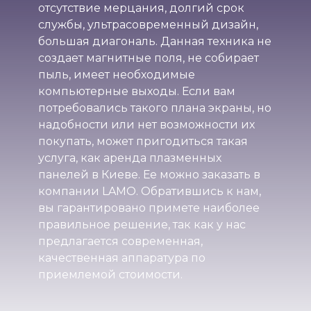
отсутствие мерцания, долгий срок
службы, ультрасовременный дизайн,
большая диагональ. Данная техника не
создает магнитные поля, не собирает
пыль, имеет необходимые
компьютерные выходы. Если вам
потребовались такого плана экраны, но
надобности или нет возможности их
покупать, может пригодиться такая
услуга, как аренда плазменных
панелей в Киеве. Ее можно заказать в
компании LAMO. Обратившись к нам,
вы гарантировано примете наиболее
правильное решение, так как у нас
предлагается современная,
качественная аппаратура по
приемлемой стоимости.